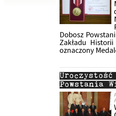
Dobosz Powstania
Zakładu Historii
oznaczony Medal
Uroczystość
Powstania W