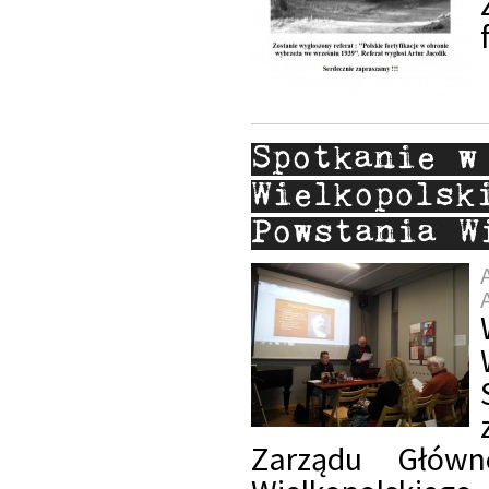
Spotkanie w
Wielkopolsk
Powstania W
Zarządu Główn