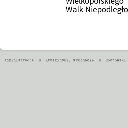
Wielkopolskieg
Walk Niepodległ
Administracja:
B. Kruszyński
, wykonanie:
B. Bobrowski