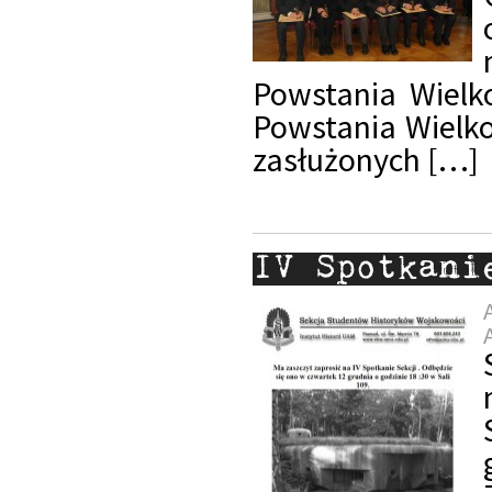
Powstania Wielk
Powstania Wielkop
zasłużonych […]
IV Spotkani